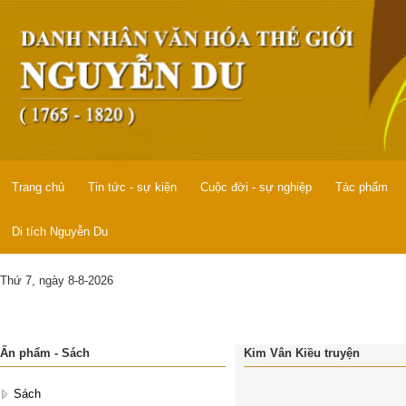
Trang chủ
Tin tức - sự kiện
Cuộc đời - sự nghiệp
Tác phẩm
Di tích Nguyễn Du
Thứ 7, ngày 8-8-2026
Ấn phẩm - Sách
Kim Vân Kiều truyện
Sách