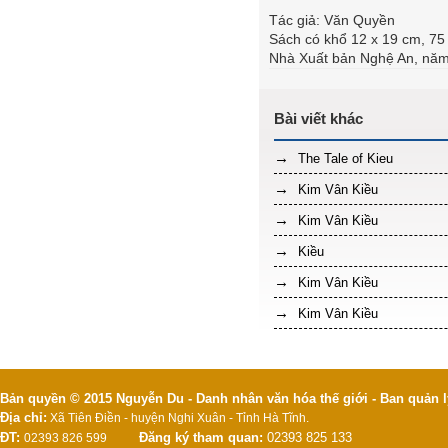
Tác giả: Văn Quyền
Sách có khổ 12 x 19 cm, 75 
Nhà Xuất bản Nghệ An, năm
The Tale of Kieu
Kim Vân Kiều
Kim Vân Kiều
Kiều
Kim Vân Kiều
Kim Vân Kiều
Bản quyền © 2015 Nguyễn Du - Danh nhân văn hóa thế giới - Ban quản l
Địa chỉ:
Xã Tiên Điền - huyện Nghi Xuân - Tỉnh Hà Tĩnh.
ĐT:
Đăng ký tham quan:
02393 825 133
02393 826 599