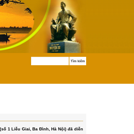
Tìm kiếm
số 1 Liễu Giai, Ba Đình, Hà Nội) đã diễn