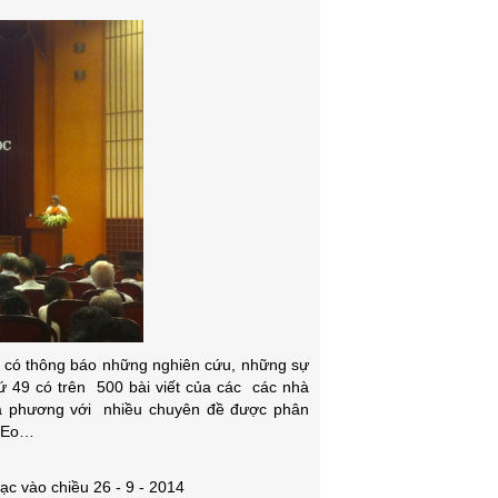
ể có thông báo
những nghiên cứu, những sự
hứ 49 có trên 500 bài viết của các các nhà
ịa phương với nhiều chuyên đề được phân
c Eo…
ạc vào chiều 26 - 9 - 2014