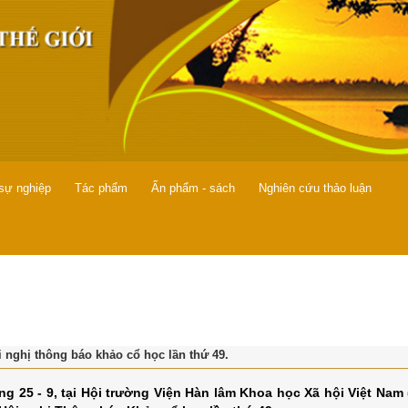
 sự nghiệp
Tác phẩm
Ấn phẩm - sách
Nghiên cứu thảo luận
i nghị thông báo khảo cổ học lần thứ 49.
ng 25 - 9, tại Hội trường Viện Hàn lâm Khoa học Xã hội Việt Nam (