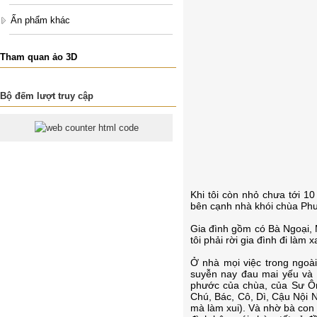
Ấn phẩm khác
Tham quan ảo 3D
Bộ đếm lượt truy cập
Khi tôi còn nhỏ chưa tới 10
bên cạnh nhà khói chùa Phư
Gia đình gồm có Bà Ngoại, M
tôi phải rời gia đình đi làm 
Ở nhà mọi việc trong ngoài
suyễn nay đau mai yếu và 
phước của chùa, của Sư Ô
Chú, Bác, Cô, Dì, Cậu Nội 
mà làm xui). Và nhờ bà con 