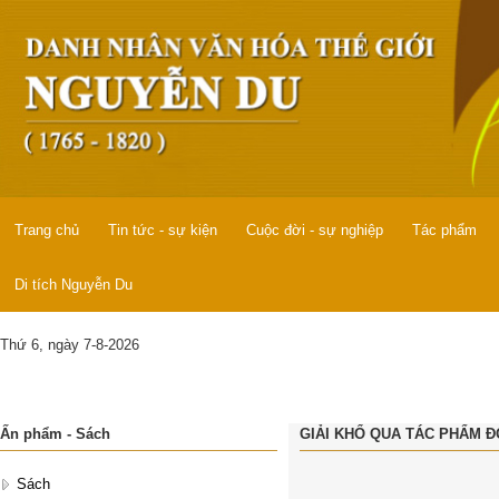
Trang chủ
Tin tức - sự kiện
Cuộc đời - sự nghiệp
Tác phẩm
Di tích Nguyễn Du
Thứ 6, ngày 7-8-2026
Ấn phẩm - Sách
GIẢI KHỔ QUA TÁC PHẨM 
Sách