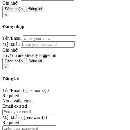
Ghi nhớ
Đăng nhập
Đóng lại
×
Đăng nhập
Tên/Email
Mật khẩu
Ghi nhớ
Hi ,You are already logged in
Đăng nhập
Đóng lại
×
Đăng ký
Tên/Email
{{username}}
Required
Not a valid email
Email existed
Mật khẩu
{{password}}
Required