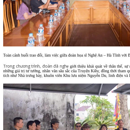
Toàn cảnh buổi trao đổi, làm việc giữa đoàn họa sĩ Nghệ An – Hà Tĩnh với
Trong chương trình, đoàn đã ngh
e giới thiệu khái quát về thân thế, s
những giá trị tư tưởng, nhân văn sâu sắc của Truyện Kiều; đồng thời tham qu
tích như Nhà trưng bày, khuôn viên Khu lưu niệm Nguyễn Du, linh điện và 