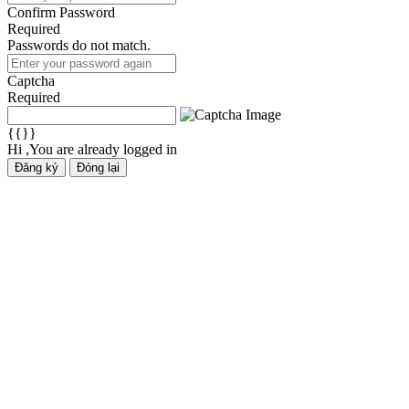
Confirm Password
Required
Passwords do not match.
Captcha
Required
{{}}
Hi ,You are already logged in
Đăng ký
Đóng lại