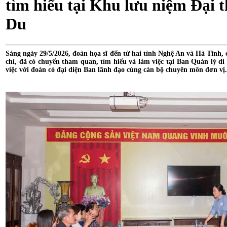
tìm hiểu tại Khu lưu niệm Đại 
Du
Sáng ngày 29/5/2026, đoàn họa sĩ đến từ hai tỉnh Nghệ An và Hà Tĩnh,
chí, đã có chuyến tham quan, tìm hiểu và làm việc tại Ban Quản lý di
việc với đoàn có đại diện Ban lãnh đạo cùng cán bộ chuyên môn đơn vị.