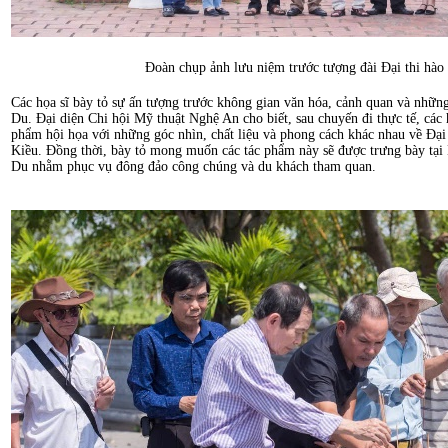
Đoàn chụp ảnh lưu niệm trước tượng đài Đại thi hà
Các họa sĩ bày tỏ sự ấn tượng trước không gian văn hóa, cảnh quan và những 
Du. Đại diện Chi hội Mỹ thuật Nghệ An cho biết, sau chuyến đi thực tế, các h
phẩm hội họa với những góc nhìn, chất liệu và phong cách khác nhau về Đạ
Kiều. Đồng thời, bày tỏ mong muốn các tác phẩm này sẽ được trưng bày tại
Du nhằm phục vụ đông đảo công chúng và du khách tham quan.