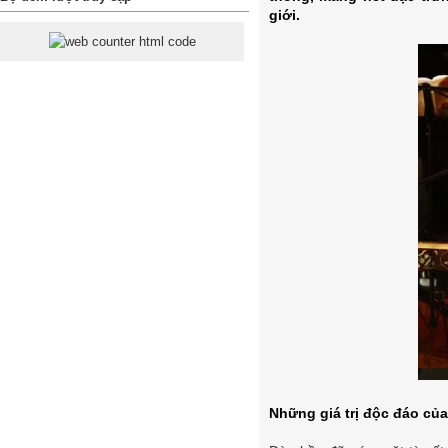
giới.
Những giá trị độc đáo củ