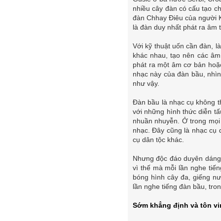
nhiều cây đàn có cấu tạo 
đàn Chhay Điêu của người K
là đàn duy nhất phát ra âm 
Với kỹ thuật uốn cần đàn, 
khác nhau, tạo nên các âm 
phát ra một âm cơ bản hoặc
nhạc này của đàn bầu, nhìn
như vậy.
Đàn bầu là nhạc cụ không thể
với những hình thức diễn tấ
nhuần nhuyễn. Ở trong mọi 
nhạc. Đây cũng là nhạc cụ d
cụ dân tộc khác.
Nhưng độc đáo duyên dáng n
vì thế mà mỗi lần nghe tiế
bóng hình cây đa, giếng n
lần nghe tiếng đàn bầu, tro
Sớm khẳng định và tôn vi