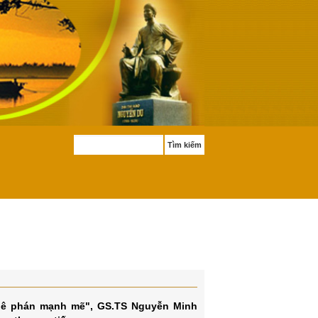
Tìm kiếm
 phê phán mạnh mẽ", GS.TS Nguyễn Minh