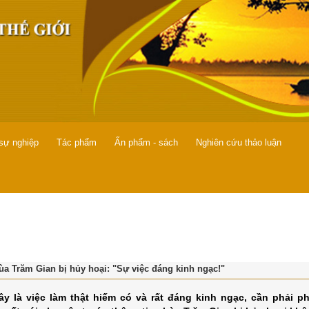
 sự nghiệp
Tác phẩm
Ấn phẩm - sách
Nghiên cứu thảo luận
ùa Trăm Gian bị hủy hoại: "Sự việc đáng kinh ngạc!"
ây là việc làm thật hiếm có và rất đáng kinh ngạc, cần phải