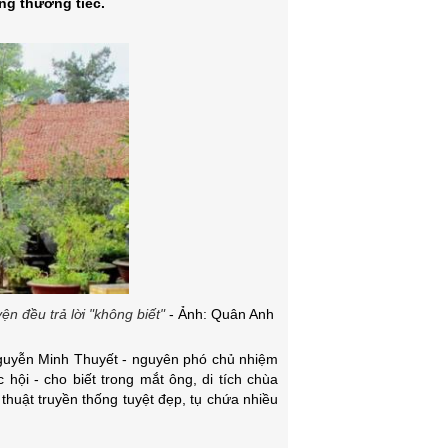
ng thương tiếc.
n đều trả lời "không biết"
- Ảnh: Quân Anh
 Nguyễn Minh Thuyết - nguyên phó chủ nhiệm
hội - cho biết trong mắt ông, di tích chùa
thuật truyền thống tuyệt đẹp, tụ chứa nhiều