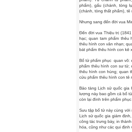
phẩm), gấu (chánh, tòng 
(chánh, tòng thất phẩm), tê
Nhưng sang đến đời vua Mi
Đến đời vua Thiệu trị (1841
hạc; quan tam phẩm thêu 
thêu hình con vân nhạn; qu
bát phẩm thêu hình con kê x
Bổ tử phẩm phục quan võ: q
phẩm thêu hình con sư tử;
thêu hình con hùng; quan 
cửu phẩm thêu hình con tê n
Bảo tàng Lịch sử quốc gia
lượng này bao gồm cả bổ tử 
còn lại đính trên phẩm phụ
Sưu tập bổ tử này cùng với
Lịch sử quốc gia giám định,
công tác trưng bày, in thành
hóa, cũng như các qui định 