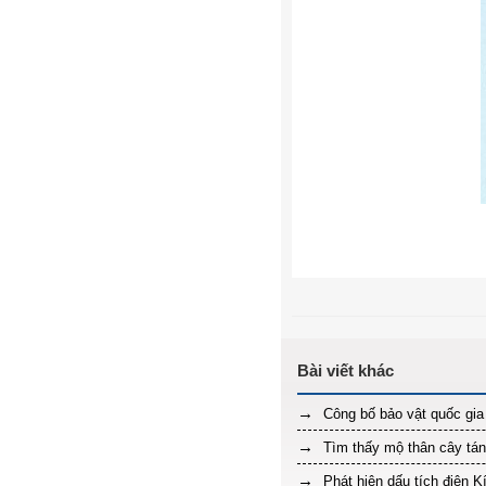
Công bố bảo vật quốc gia
Tìm thấy mộ thân cây tán
Phát hiện dấu tích điện K