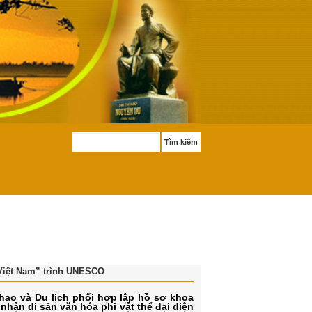
Tìm kiếm
ng Việt Nam” trình UNESCO
hao và Du lịch phối hợp lập hồ sơ khoa
ận di sản văn hóa phi vật thể đại diện