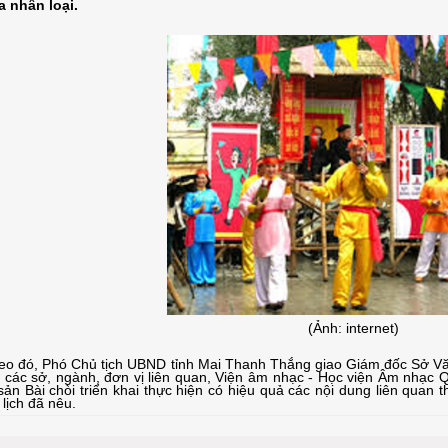
a nhân loại.
(Ảnh: internet)
o đó, Phó Chủ tịch UBND tỉnh Mai Thanh Thắng giao Giám đốc Sở Văn ho
i các sở, ngành, đơn vị liên quan, Viện âm nhạc - Học viện Âm nhạc Qu
sản Bài chòi triển khai thực hiện có hiệu quả các nội dung liên quan
lịch đã nêu.