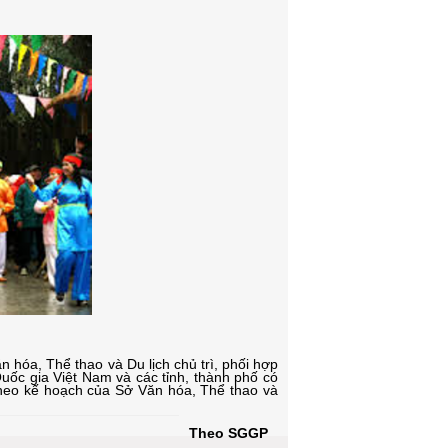
́a, Thể thao và Du lịch chủ trì, phối hợp
ốc gia Việt Nam và các tỉnh, thành phố có
 theo kế hoạch của Sở Văn hóa, Thể thao và
Theo SGGP