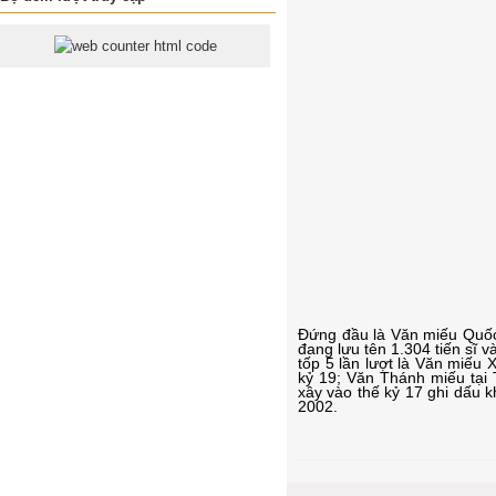
Đứng đầu là Văn miếu Quốc 
đang lưu tên 1.304 tiến sĩ 
tốp 5 lần lượt là Văn miếu
kỷ 19; Văn Thánh miếu tại 
xây vào thế kỷ 17 ghi dấu 
2002
.