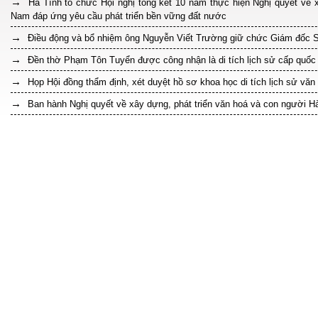
Hà Tĩnh tổ chức Hội nghị tổng kết 10 năm thực hiện Nghị quyết về x
Nam đáp ứng yêu cầu phát triển bền vững đất nước
Điều động và bổ nhiệm ông Nguyễn Viết Trường giữ chức Giám đốc Sở
Đền thờ Phạm Tôn Tuyển được công nhận là di tích lịch sử cấp quốc 
Họp Hội đồng thẩm định, xét duyệt hồ sơ khoa học di tích lịch sử văn
Ban hành Nghị quyết về xây dựng, phát triển văn hoá và con người Hà